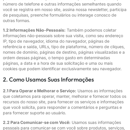
número de telefone e outras informações semelhantes quando
você se registra em nosso site, assina nossa newsletter, participa
de pesquisas, preenche formulários ou interage conosco de
outras formas.
1.2 Informações Não-Pessoais:
Também podemos coletar
informações não-pessoais sobre sua visita, como seu endereço
IP, tipo de navegador, idioma do navegador, páginas de
referência e saída, URLs, tipo de plataforma, número de cliques,
nomes de domínio, páginas de destino, páginas visualizadas e a
ordem dessas páginas, o tempo gasto em determinadas
páginas, a data e a hora de sua solicitação e uma ou mais
cookies que podem identificar exclusivamente seu navegador.
2. Como Usamos Suas Informações
2.1 Para Operar e Melhorar o Serviço:
Usamos as informações
que coletamos para operar, manter, melhorar e fornecer todos os
recursos do nosso site, para fornecer os serviços e informações
que você solicita, para responder a comentários e perguntas e
para fornecer suporte ao usuário.
2.2 Para Comunicar-se com Você:
Usamos suas informações
pessoais para comunicar-se com você sobre produtos, serviços,