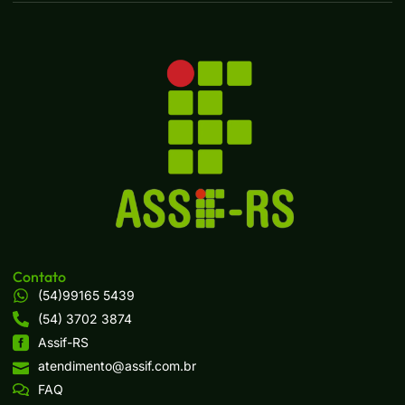
Contato
(54)99165 5439
(54) 3702 3874
Assif-RS
atendimento@assif.com.br
FAQ