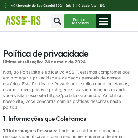
AV. Visconde de São Gabriel 392 - Sala 81 | Cidade Alta - BG
Portal do
Associado
Política de privacidade
Última atualização: 24 de maio de 2024
Nós, do Portal,site e aplicativo ASSIF, estamos comprometidos
em proteger a privacidade e os dados pessoais de nossos
usuários. Esta Política de Privacidade explica como coletamos,
usamos, divulgamos e protegemos suas informações quando
você visita nosso site
https://portal.assif.com.br/
. Ao utilizar
nosso site, você concorda com as práticas descritas nesta
política.
1. Informações que Coletamos
1.1 Informações Pessoais:
Podemos coletar informações
pessoais identificáveis, como seu nome, endereço de e-mail,