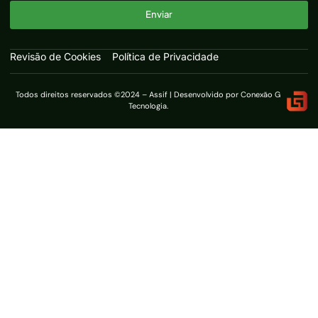
Enviar
Revisão de Cookies
Política de Privacidade
Todos direitos reservados ©2024 – Assif | Desenvolvido por Conexão G
Tecnologia.